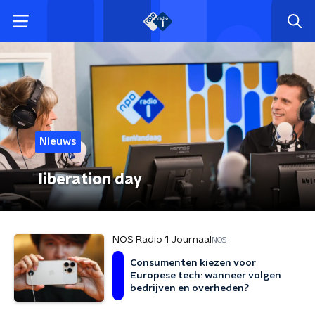
Nieuws
liberation day
NOS Radio 1 Journaal
NOS
Consumenten kiezen voor
Europese tech: wanneer volgen
bedrijven en overheden?