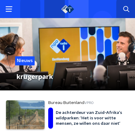
Nieuws
krugerpark
Bureau Buitenland
VPRO
De achterdeur van Zuid-Afrika's
wildparken: 'Het is voor witte
mensen, ze willen ons daar niet'