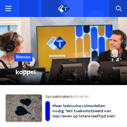
Nieuws
koppel
Spraakmakers
KRO-NCRV
Meer lesbische rolmodellen
nodig: 'Wil toekomstbeeld van
mijn leven op latere leeftijd zien'