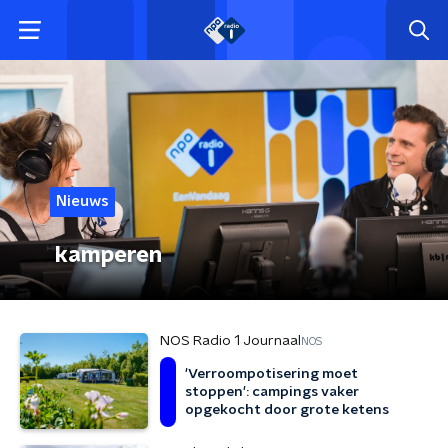
Nieuws
kamperen
NOS Radio 1 Journaal
NOS
'Verroompotisering moet
stoppen': campings vaker
opgekocht door grote ketens