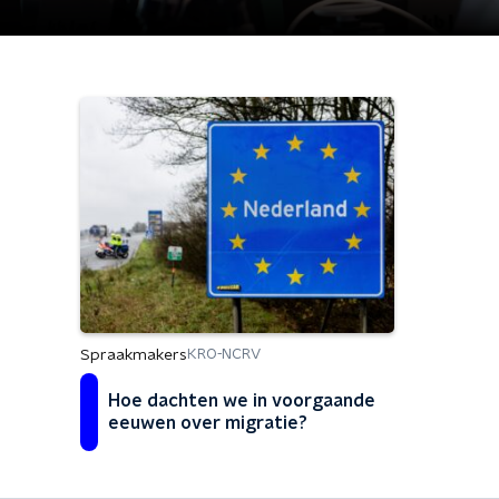
Spraakmakers
KRO-NCRV
Hoe dachten we in voorgaande
eeuwen over migratie?