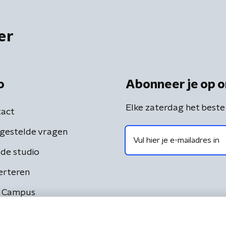
er
o
Abonneer je op o
Elke zaterdag het beste
act
gestelde vragen
de studio
erteren
 Campus