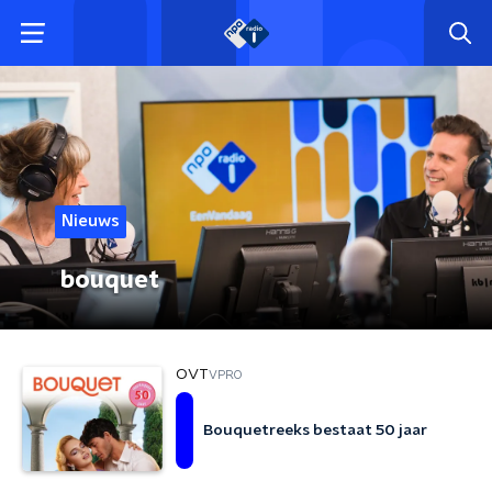
Nieuws
bouquet
OVT
VPRO
Bouquetreeks bestaat 50 jaar