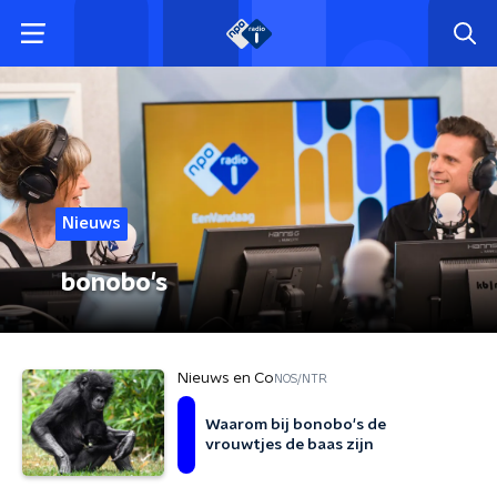
Nieuws
bonobo's
Nieuws en Co
NOS/NTR
Waarom bij bonobo's de
vrouwtjes de baas zijn