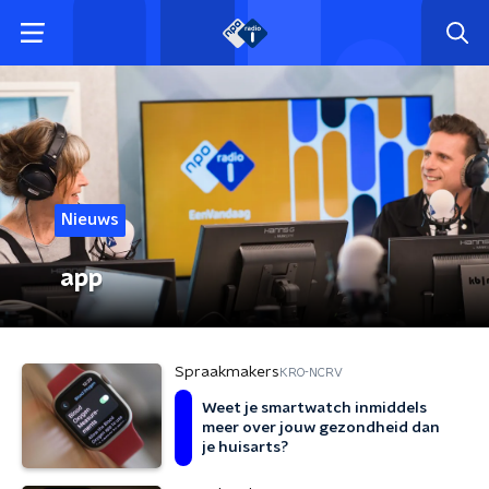
Nieuws
app
Spraakmakers
KRO-NCRV
Weet je smartwatch inmiddels
meer over jouw gezondheid dan
je huisarts?