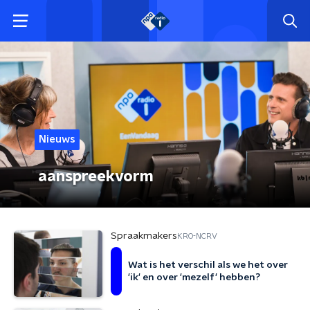
Nieuws
aanspreekvorm
Spraakmakers
KRO-NCRV
Wat is het verschil als we het over
'ik' en over 'mezelf' hebben?