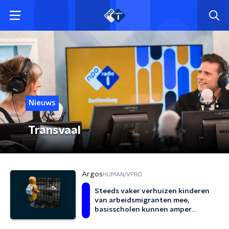
Nieuws
Transvaal
Argos
HUMAN/VPRO
Steeds vaker verhuizen kinderen
van arbeidsmigranten mee,
basisscholen kunnen amper
bijbenen