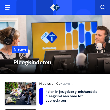
Nieuws
Pleegkinderen
Nieuws en Co
NOS/NTR
Falen in jeugdzorg: mishandeld
pleegkind aan haar lot
overgelaten