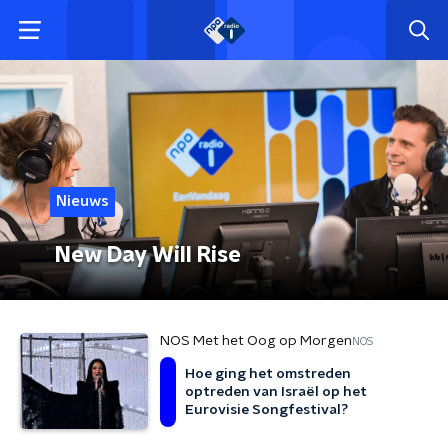
Nieuws
New Day Will Rise
NOS Met het Oog op Morgen
NOS
Hoe ging het omstreden
optreden van Israël op het
Eurovisie Songfestival?