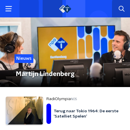
Nieuws
Martijn Lindenberg
RadiOlympia
NOS
Terug naar Tokio 1964: De eerste
'Satelliet Spelen'