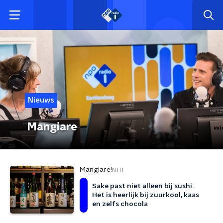
Nieuws
Mangiare
Mangiare!
NTR
Sake past niet alleen bij sushi.
Het is heerlijk bij zuurkool, kaas
en zelfs chocola