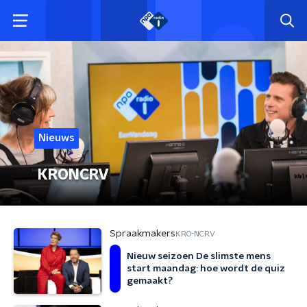
Nieuws
KRONCRV
Spraakmakers
KRO-NCRV
Nieuw seizoen De slimste mens
start maandag: hoe wordt de quiz
gemaakt?