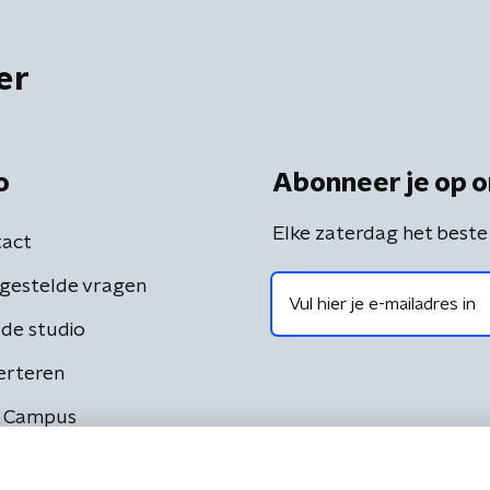
er
o
Abonneer je op o
Elke zaterdag het beste
act
gestelde vragen
de studio
erteren
 Campus