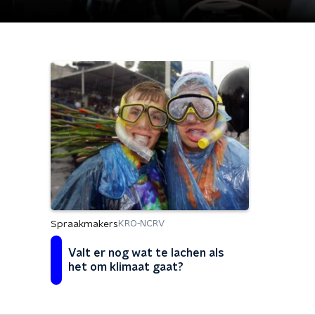
Spraakmakers
KRO-NCRV
Valt er nog wat te lachen als
het om klimaat gaat?