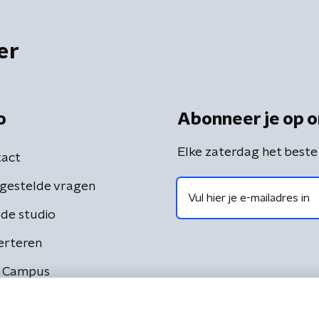
er
o
Abonneer je op o
Elke zaterdag het beste
act
gestelde vragen
de studio
erteren
 Campus