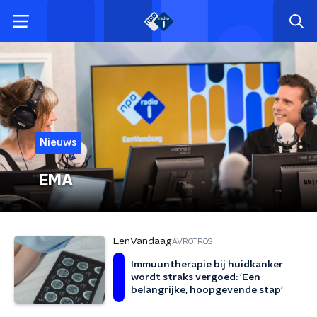
Nieuws
EMA
EenVandaag
AVROTROS
Immuuntherapie bij huidkanker
wordt straks vergoed: 'Een
belangrijke, hoopgevende stap'