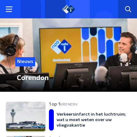
Nieuws
Corendon
1 op 1
KRO-NCRV
Verkeersinfarct in het luchtruim;
wat u moet weten over uw
vliegvakantie