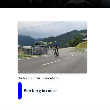
Radio Tour de France
NOS
Een berg in ruste