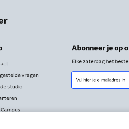
er
o
Abonneer je op o
Elke zaterdag het beste
act
gestelde vragen
de studio
erteren
 Campus