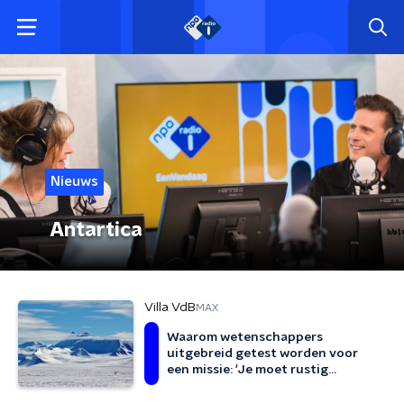
Nieuws
Antartica
Villa VdB
MAX
Waarom wetenschappers
uitgebreid getest worden voor
een missie: 'Je moet rustig
kunnen blijven'