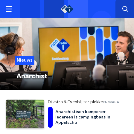
Nieuws
Anarchist
Dijkstra & Evenblij ter plekke
BNNVARA
Anarchistisch kamperen:
iedereen is campingbaas in
Appelscha