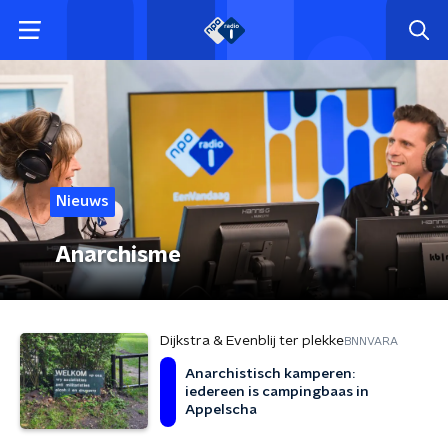
Nieuws
Anarchisme
Dijkstra & Evenblij ter plekke
BNNVARA
Anarchistisch kamperen:
iedereen is campingbaas in
Appelscha