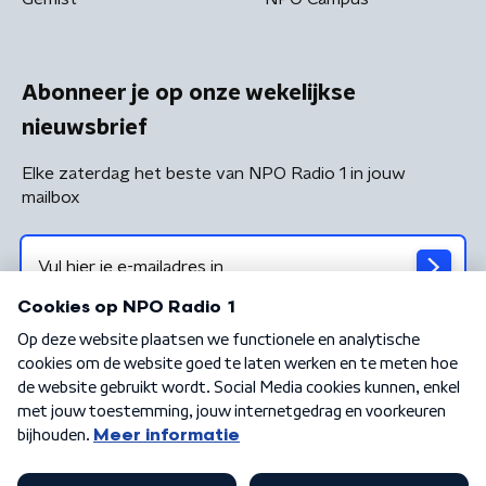
Abonneer je op onze wekelijkse
nieuwsbrief
Elke zaterdag het beste van NPO Radio 1 in jouw
mailbox
Algemene voorwaarden
Privacybeleid
Cookiebeleid