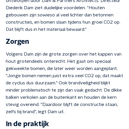
ontworpen door Dam & Partners Architects. Directeur
Diederik Dam ziet duidelijke voordelen. "Houten
gebouwen zijn sowieso al veel lichter dan betonnen
constructies, en bomen slaan tijdens hun groei CO2 op.
Dat blijft dus in het materiaal bewaard."
Zorgen
Volgens Dam zijn de grote zorgen over het kappen van
hout grotendeels onterecht. Het gaat om speciaal
gekweekte bomen, die later weer worden aangeplant.
"Jonge bomen nemen juist extra veel CO2 op, dat maakt
de cyclus dus duurzaam." Ook brandveiligheid blijkt
minder problematisch te zijn dan vaak gedacht. De dikke
balken verkolen aan de buitenkant en houden de kern
stevig overeind. "Daardoor blijft de constructie staan,
zelfs bij brand", legt Dam uit.
In de praktijk