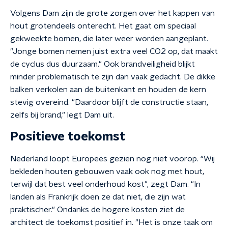
Volgens Dam zijn de grote zorgen over het kappen van
hout grotendeels onterecht. Het gaat om speciaal
gekweekte bomen, die later weer worden aangeplant.
"Jonge bomen nemen juist extra veel CO2 op, dat maakt
de cyclus dus duurzaam." Ook brandveiligheid blijkt
minder problematisch te zijn dan vaak gedacht. De dikke
balken verkolen aan de buitenkant en houden de kern
stevig overeind. "Daardoor blijft de constructie staan,
zelfs bij brand," legt Dam uit.
Positieve toekomst
Nederland loopt Europees gezien nog niet voorop. “Wij
bekleden houten gebouwen vaak ook nog met hout,
terwijl dat best veel onderhoud kost", zegt Dam. "In
landen als Frankrijk doen ze dat niet, die zijn wat
praktischer." Ondanks de hogere kosten ziet de
architect de toekomst positief in. "Het is onze taak om