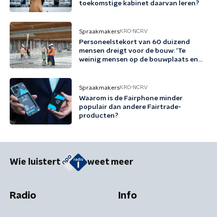
toekomstige kabinet daarvan leren?
Spraakmakers
KRO-NCRV
Personeelstekort van 60 duizend
mensen dreigt voor de bouw: 'Te
weinig mensen op de bouwplaats en
op kantoor'
Spraakmakers
KRO-NCRV
Waarom is de Fairphone minder
populair dan andere Fairtrade-
producten?
Wie luistert
weet meer
Radio
Info