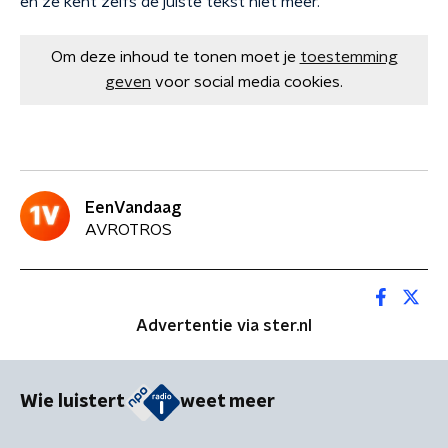
en ze kent zelfs de juiste tekst niet meer.
Om deze inhoud te tonen moet je
toestemming
geven
voor social media cookies.
EenVandaag
AVROTROS
Advertentie via ster.nl
Wie luistert
weet meer