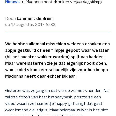
Nieuws
Madonna post dronken verjaardagsfilmpje
Door:
Lammert de Bruin
do 17 augustus 2017
16:33
We hebben allemaal misschien weleens dronken een
appje gestuurd of een filmpje gepost waar we later
(bij het nuchter wakker worden) spijt van hadden.
Maar wereldsterren zie je dat eigenlijk nooit doen,
want zoiets kan zeer schadelijk zijn voor hun imago.
Madonna heeft daar echter lak aan.
Gisteren was ze jarig en dat vierde ze met vrienden. Na
talloze foto’s van haar birthdaybash, postte ze een
video waarin ze haar liedje ‘happy girl’ zingt dat gaat
over iemand die jarig is. Maar helemaal zuiver is het niet