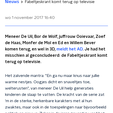
Nieuws
Fabeltjeskrant komt terug op televisie
wo 1 november 2017
16:40
Meneer De Uil, Bor de Wolf, juffrouw Ooievaar, Zoef
de Haas, Monfer de Mol en Ed en Willem Bever
komen terug, en wel in 3D,
meldt het AD
. Je had het
misschien al geconcludeerd: de Fabeltjeskrant komt
terug op televisie.
Het zalvende mantra: "
En ga nu maar knus naar jullie
warme nestjes. Oogjes dicht en snaveltjes toe,
welterusten",
van meneer De Uil hielp generaties
kinderen de slaap te vatten. De kracht van de serie zat
‘m in de sterke, herkenbare karakters met al hun
zwaktes, maar ook in de toespelingen naar bijvoorbeeld