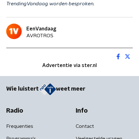
TrendingVandaag worden besproken.
EenVandaag
AVROTROS
Advertentie via ster.nl
Wie luistert
weet meer
Radio
Info
Frequenties
Contact
Programma's
Veelgestelde vragen