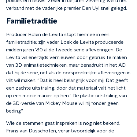
politiek en nieuws. Zeker in de jaren zeventig werd het
verband met de vaderlijke premier Den Uyl snel gelegd.
Familietraditie
Producer Robin de Levita stapt hiermee in een
familietraditie: zijn vader Loek de Levita produceerde
midden jaren ’80 al de tweede serie afleveringen. De
Levita wil enerzijds vernieuwen door gebruik te maken
van 3D-animatietechnieken, maar benadrukt in het AD
dat hij de serie, net als de oorspronkelijke afleveringen in
vilt wil maken. “Dat is heel belangrijk voor mij. Dat geeft
een zachte uitstraling, door dat materiaal valt het licht
op een mooie manier op hen.” De plastic uitstraling van
de 3D-versie van Mickey Mouse wil hij “onder geen
beding”.
Wie de stemmen gaat inspreken is nog niet bekend.
Frans van Dusschoten, verantwoordelijk voor de