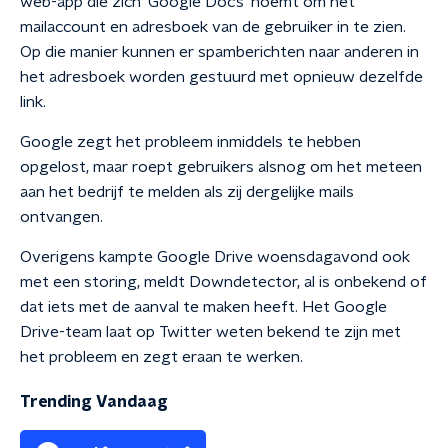
web-app die zich 'Google Docs' noemt om het
mailaccount en adresboek van de gebruiker in te zien.
Op die manier kunnen er spamberichten naar anderen in
het adresboek worden gestuurd met opnieuw dezelfde
link.
Google zegt het probleem inmiddels te hebben
opgelost, maar roept gebruikers alsnog om het meteen
aan het bedrijf te melden als zij dergelijke mails
ontvangen.
Overigens kampte Google Drive woensdagavond ook
met een storing, meldt Downdetector, al is onbekend of
dat iets met de aanval te maken heeft. Het Google
Drive-team laat op Twitter weten bekend te zijn met
het probleem en zegt eraan te werken.
Trending Vandaag