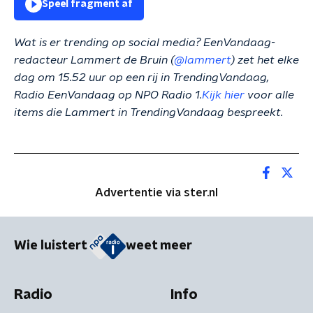
Speel fragment af
Wat is er trending op social media? EenVandaag-
redacteur Lammert de Bruin (
@lammert
) zet het elke
dag om 15.52 uur op een rij in TrendingVandaag,
Radio EenVandaag op NPO Radio 1.
Kijk hier
voor alle
items die Lammert in TrendingVandaag bespreekt.
Advertentie via ster.nl
Wie luistert
weet meer
Radio
Info