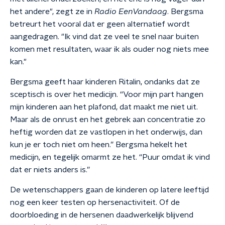
het andere", zegt ze in
Radio EenVandaag
. Bergsma
betreurt het vooral dat er geen alternatief wordt
aangedragen. "Ik vind dat ze veel te snel naar buiten
komen met resultaten, waar ik als ouder nog niets mee
kan."
Bergsma geeft haar kinderen Ritalin, ondanks dat ze
sceptisch is over het medicijn. “Voor mijn part hangen
mijn kinderen aan het plafond, dat maakt me niet uit.
Maar als de onrust en het gebrek aan concentratie zo
heftig worden dat ze vastlopen in het onderwijs, dan
kun je er toch niet om heen.” Bergsma hekelt het
medicijn, en tegelijk omarmt ze het. “Puur omdat ik vind
dat er niets anders is.”
De wetenschappers gaan de kinderen op latere leeftijd
nog een keer testen op hersenactiviteit. Of de
doorbloeding in de hersenen daadwerkelijk blijvend