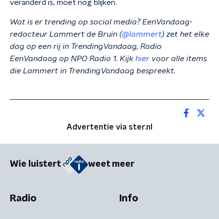
veranderd is, moet nog blijken.
Wat is er trending op social media? EenVandaag-
redacteur Lammert de Bruin (
@lammert
) zet het elke
dag op een rij in TrendingVandaag, Radio
EenVandaag op NPO Radio 1. Kijk
hier
voor alle items
die Lammert in TrendingVandaag bespreekt.
Advertentie via ster.nl
Wie luistert
weet meer
Radio
Info