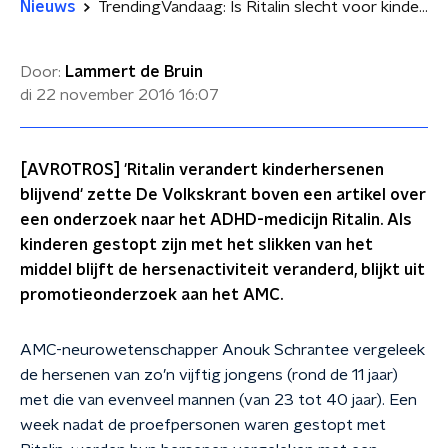
Nieuws
TrendingVandaag: Is Ritalin slecht voor kinderhersenen?
Door:
Lammert de Bruin
di 22 november 2016
16:07
[AVROTROS] 'Ritalin verandert kinderhersenen
blijvend' zette De Volkskrant boven een artikel over
een onderzoek naar het ADHD-medicijn Ritalin. Als
kinderen gestopt zijn met het slikken van het
middel blijft de hersenactiviteit veranderd, blijkt uit
promotieonderzoek aan het AMC.
AMC-neurowetenschapper Anouk Schrantee vergeleek
de hersenen van zo’n vijftig jongens (rond de 11 jaar)
met die van evenveel mannen (van 23 tot 40 jaar). Een
week nadat de proefpersonen waren gestopt met