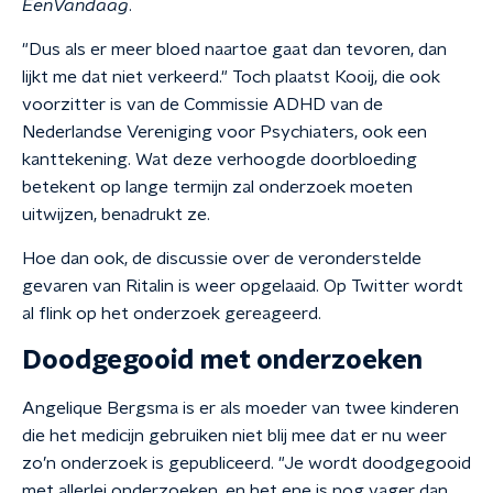
EenVandaag
.
"Dus als er meer bloed naartoe gaat dan tevoren, dan
lijkt me dat niet verkeerd." Toch plaatst Kooij, die ook
voorzitter is van de Commissie ADHD van de
Nederlandse Vereniging voor Psychiaters, ook een
kanttekening. Wat deze verhoogde doorbloeding
betekent op lange termijn zal onderzoek moeten
uitwijzen, benadrukt ze.
Hoe dan ook, de discussie over de veronderstelde
gevaren van Ritalin is weer opgelaaid. Op Twitter wordt
al flink op het onderzoek gereageerd.
Doodgegooid met onderzoeken
Angelique Bergsma is er als moeder van twee kinderen
die het medicijn gebruiken niet blij mee dat er nu weer
zo’n onderzoek is gepubliceerd. "Je wordt doodgegooid
met allerlei onderzoeken, en het ene is nog vager dan