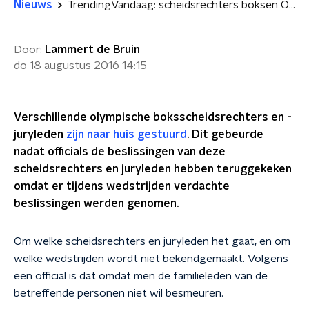
Nieuws
TrendingVandaag: scheidsrechters boksen OS verwijderd na corruptie
Door:
Lammert de Bruin
do 18 augustus 2016
14:15
Verschillende olympische boksscheidsrechters en -
juryleden
zijn naar huis gestuurd
. Dit gebeurde
nadat officials de beslissingen van deze
scheidsrechters en juryleden hebben teruggekeken
omdat er tijdens wedstrijden verdachte
beslissingen werden genomen.
Om welke scheidsrechters en juryleden het gaat, en om
welke wedstrijden wordt niet bekendgemaakt. Volgens
een official is dat omdat men de familieleden van de
betreffende personen niet wil besmeuren.