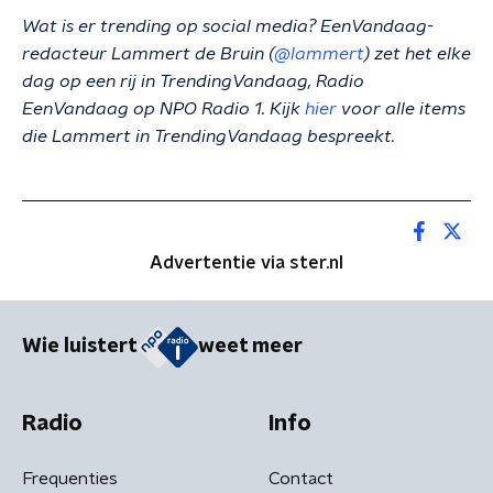
Wat is er trending op social media? EenVandaag-
redacteur Lammert de Bruin (
@lammert
) zet het elke
dag op een rij in TrendingVandaag, Radio
EenVandaag op NPO Radio 1. Kijk
hier
voor alle items
die Lammert in TrendingVandaag bespreekt.
Advertentie via ster.nl
Wie luistert
weet meer
Radio
Info
Frequenties
Contact