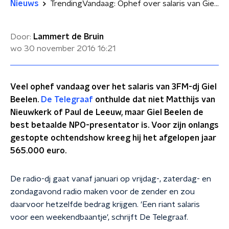
Nieuws
TrendingVandaag: Ophef over salaris van Giel Beelen
Door:
Lammert de Bruin
wo 30 november 2016
16:21
Veel ophef vandaag over het salaris van 3FM-dj Giel
Beelen.
De Telegraaf
onthulde dat niet Matthijs van
Nieuwkerk of Paul de Leeuw, maar Giel Beelen de
best betaalde NPO-presentator is. Voor zijn onlangs
gestopte ochtendshow kreeg hij het afgelopen jaar
565.000 euro.
De radio-dj gaat vanaf januari op vrijdag-, zaterdag- en
zondagavond radio maken voor de zender en zou
daarvoor hetzelfde bedrag krijgen. 'Een riant salaris
voor een weekendbaantje', schrijft De Telegraaf.