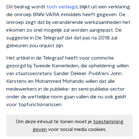
Dit bedrag wordt
toch verlaagd
, b
lijkt uit een verklaring
die omroep BNN-VARA inmiddels heeft gegeven. De
omroep zegt dat bij veranderende werkzaamheden het
inkomen zo snel mogelijk zal worden aangepast. De
suggestie in De Telegraaf dat dat pas na 2018 zal
gebeuren zou onjuist zijn.
Het artikel in de Telegraaf heeft voor commotie
gezorgd bij Tweede Kamerleden, die opheldering willen
van staatssecretaris Sander Dekker. PvdA'ers John
Kerstens en Mohammed Mohandis willen dat alle
medewerkers in de publieke- en semi-publieke sector
onder de wettelijke norm gaan vallen die nu ook geldt
voor topfunctionarissen.
Om deze inhoud te tonen moet je
toestemming
geven
voor social media cookies.