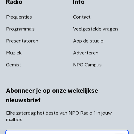
Radio
Info
Frequenties
Contact
Programma's
Veelgestelde vragen
Presentatoren
App de studio
Muziek
Adverteren
Gemist
NPO Campus
Abonneer je op onze wekelijkse
nieuwsbrief
Elke zaterdag het beste van NPO Radio 1 in jouw
mailbox