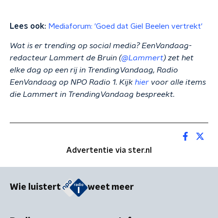
Lees ook:
Mediaforum: 'Goed dat Giel Beelen vertrekt'
Wat is er trending op social media? EenVandaag-
redacteur Lammert de Bruin (
@Lammert
) zet het
elke dag op een rij in TrendingVandaag, Radio
EenVandaag op NPO Radio 1. Kijk
hier
voor alle items
die Lammert in TrendingVandaag bespreekt.
Advertentie via ster.nl
Wie luistert
weet meer