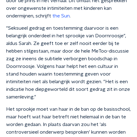
door de prins in het verhaal. Dit omdat het gesprekken
over ongewenste intimiteiten met kinderen kan
ondermijnen, schrijft
the Sun
.
"Seksueel gedrag en toestemming daarvoor is een
belangrijk onderdeel in het sprookje van Doornroosje",
aldus Sarah. Ze geeft toe er zelf nooit eerder bij te
hebben stilgestaan, maar door de hele MeToo-discussie
zag ze ineens de subtiele verborgen boodschap in
Doornroosje. Volgens haar helpt het een cultuur in
stand houden waarin toestemming geven voor
intimiteiten niet als belangrijk wordt gezien. "Het is een
indicatie hoe diepgeworteld dit soort gedrag zit in onze
samenleving."
Het sprookje moet van haar in de ban op de basisschool,
maar hoeft wat haar betreft niet helemaal in de ban te
worden gedaan. In plaats daarvan zou het 'als
controversieel onderwerp besproken' kunnen worden