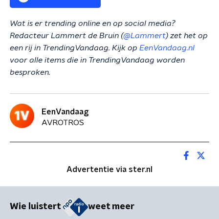
Wat is er trending online en op social media?
Redacteur Lammert de Bruin (
@Lammert
) zet het op
een rij in TrendingVandaag. Kijk op
EenVandaag.nl
voor alle items die in TrendingVandaag worden
besproken.
EenVandaag
AVROTROS
Advertentie via ster.nl
Wie luistert
weet meer