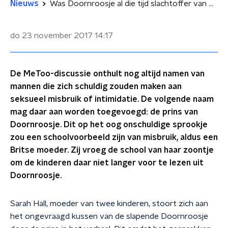
Nieuws
Was Doornroosje al die tijd slachtoffer van #MeToo?
do 23 november 2017
14:17
De MeToo-discussie onthult nog altijd namen van
mannen die zich schuldig zouden maken aan
seksueel misbruik of intimidatie. De volgende naam
mag daar aan worden toegevoegd: de prins van
Doornroosje. Dit op het oog onschuldige sprookje
zou een schoolvoorbeeld zijn van misbruik, aldus een
Britse moeder. Zij vroeg de school van haar zoontje
om de kinderen daar niet langer voor te lezen uit
Doornroosje.
Sarah Hall, moeder van twee kinderen, stoort zich aan
het ongevraagd kussen van de slapende Doornroosje