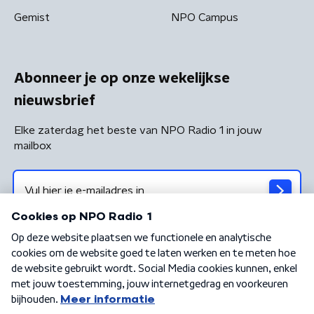
Gemist
NPO Campus
Abonneer je op onze wekelijkse
nieuwsbrief
Elke zaterdag het beste van NPO Radio 1 in jouw
mailbox
Algemene voorwaarden
Privacybeleid