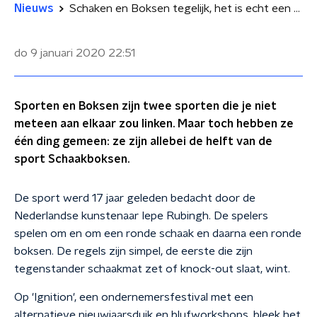
Nieuws
Schaken en Boksen tegelijk, het is echt een sport: Schaakboksen
do 9 januari 2020
22:51
Sporten en Boksen zijn twee sporten die je niet
meteen aan elkaar zou linken. Maar toch hebben ze
één ding gemeen: ze zijn allebei de helft van de
sport Schaakboksen.
De sport werd 17 jaar geleden bedacht door de
Nederlandse kunstenaar Iepe Rubingh. De spelers
spelen om en om een ronde schaak en daarna een ronde
boksen. De regels zijn simpel, de eerste die zijn
tegenstander schaakmat zet of knock-out slaat, wint.
Op 'Ignition', een ondernemersfestival met een
alternatieve nieuwjaarsduik en blufworkshops, bleek het