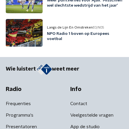
Weer puntverlies voor Ajax: 'Misschien
wel slechtste wedstrijd van het jaar'
Langs de Lijn En Omstreken
EO/NOS
NPO Radio 1 boven op Europees
voetbal
Wie luistert
weet meer
Radio
Info
Frequenties
Contact
Programma's
Veelgestelde vragen
Presentatoren
App de studio