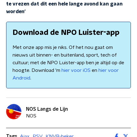
te vrezen dat dit een hele lange avond kan gaan
worden'
Download de NPO Luister-app
Met onze app mis je niks. Of het nou gaat om
nieuws uit binnen- en buitenland, sport, tech of
cultuur; met de NPO Luister-app ben je altijd op de
hoogte. Download 'm
hier voor iOS
en
hier voor
Android
.
NOS Langs de Lijn
NOS
Tags
Ajax
PSV
KNVB-beker