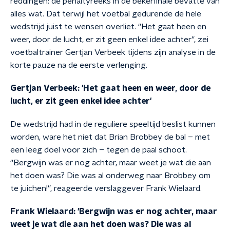
reddingen: de penaltyreeks in de bekerfinale bevatte van
alles wat. Dat terwijl het voetbal gedurende de hele
wedstrijd juist te wensen overliet. “Het gaat heen en
weer, door de lucht, er zit geen enkel idee achter”, zei
voetbaltrainer Gertjan Verbeek tijdens zijn analyse in de
korte pauze na de eerste verlenging.
Gertjan Verbeek: 'Het gaat heen en weer, door de
lucht, er zit geen enkel idee achter'
De wedstrijd had in de reguliere speeltijd beslist kunnen
worden, ware het niet dat Brian Brobbey de bal – met
een leeg doel voor zich – tegen de paal schoot.
“Bergwijn was er nog achter, maar weet je wat die aan
het doen was? Die was al onderweg naar Brobbey om
te juichen!”, reageerde verslaggever Frank Wielaard.
Frank Wielaard: 'Bergwijn was er nog achter, maar
weet je wat die aan het doen was? Die was al