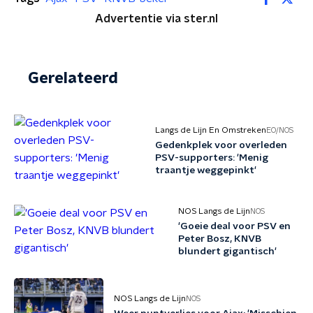
Advertentie via ster.nl
Gerelateerd
Langs de Lijn En Omstreken
EO/NOS
Gedenkplek voor overleden
PSV-supporters: 'Menig
traantje weggepinkt'
NOS Langs de Lijn
NOS
'Goeie deal voor PSV en
Peter Bosz, KNVB
blundert gigantisch'
NOS Langs de Lijn
NOS