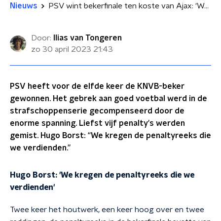
Nieuws
PSV wint bekerfinale ten koste van Ajax: 'We kregen de penaltyreeks die we verdienden'
Door:
Ilias van Tongeren
zo 30 april 2023
21:43
PSV heeft voor de elfde keer de KNVB-beker
gewonnen. Het gebrek aan goed voetbal werd in de
strafschoppenserie gecompenseerd door de
enorme spanning. Liefst vijf penalty's werden
gemist. Hugo Borst: “We kregen de penaltyreeks die
we verdienden.”
Hugo Borst: 'We kregen de penaltyreeks die we
verdienden'
Twee keer het houtwerk, een keer hoog over en twee