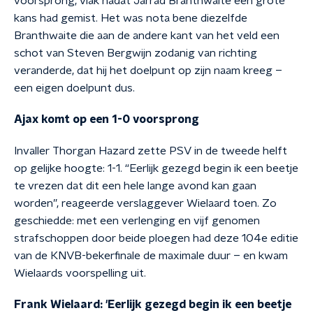
voorsprong, vlak nadat Jarrad Branthwaite een grote
kans had gemist. Het was nota bene diezelfde
Branthwaite die aan de andere kant van het veld een
schot van Steven Bergwijn zodanig van richting
veranderde, dat hij het doelpunt op zijn naam kreeg –
een eigen doelpunt dus.
Ajax komt op een 1-0 voorsprong
Invaller Thorgan Hazard zette PSV in de tweede helft
op gelijke hoogte: 1-1. “Eerlijk gezegd begin ik een beetje
te vrezen dat dit een hele lange avond kan gaan
worden”, reageerde verslaggever Wielaard toen. Zo
geschiedde: met een verlenging en vijf genomen
strafschoppen door beide ploegen had deze 104e editie
van de KNVB-bekerfinale de maximale duur – en kwam
Wielaards voorspelling uit.
Frank Wielaard: 'Eerlijk gezegd begin ik een beetje