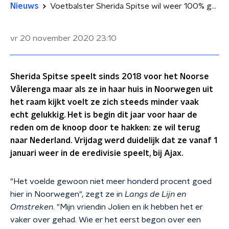
Nieuws
Voetbalster Sherida Spitse wil weer 100% gelukkig zijn in Nederland
vr 20 november 2020
23:10
Sherida Spitse speelt sinds 2018 voor het Noorse
Vålerenga maar als ze in haar huis in Noorwegen uit
het raam kijkt voelt ze zich steeds minder vaak
echt gelukkig. Het is begin dit jaar voor haar de
reden om de knoop door te hakken: ze wil terug
naar Nederland. Vrijdag werd duidelijk dat ze vanaf 1
januari weer in de eredivisie speelt, bij Ajax.
"Het voelde gewoon niet meer honderd procent goed
hier in Noorwegen", zegt ze in
Langs de Lijn en
Omstreken
. "Mijn vriendin Jolien en ik hebben het er
vaker over gehad. Wie er het eerst begon over een