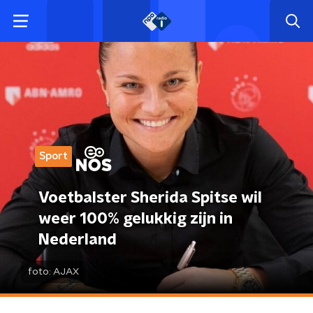
Sport
Voetbalster Sherida Spitse wil
weer 100% gelukkig zijn in
Nederland
foto:
AJAX