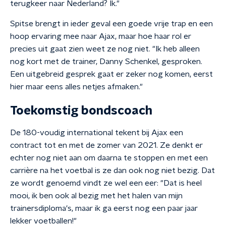
terugkeer naar Nederland? Ik."
Spitse brengt in ieder geval een goede vrije trap en een
hoop ervaring mee naar Ajax, maar hoe haar rol er
precies uit gaat zien weet ze nog niet. "Ik heb alleen
nog kort met de trainer, Danny Schenkel, gesproken.
Een uitgebreid gesprek gaat er zeker nog komen, eerst
hier maar eens alles netjes afmaken."
Toekomstig bondscoach
De 180-voudig international tekent bij Ajax een
contract tot en met de zomer van 2021. Ze denkt er
echter nog niet aan om daarna te stoppen en met een
carrière na het voetbal is ze dan ook nog niet bezig. Dat
ze wordt genoemd vindt ze wel een eer: "Dat is heel
mooi, ik ben ook al bezig met het halen van mijn
trainersdiploma's, maar ik ga eerst nog een paar jaar
lekker voetballen!"