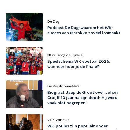
De Dag
Podcast De Dag: waarom het WK-
succes van Marokko zoveel losmaakt
NOS Langs de Lijn
NOS
Speelschema WK voetbal 2026:
wanneer hoor je de finale?
De Perstribune
MAX
Biograaf Jaap de Groot over Johan
Cruijff 10 jaar na zijn dood: 'Hij werd
vaak niet begrepen'
Villa VdB
MAX
WK-poules zijn populair onder