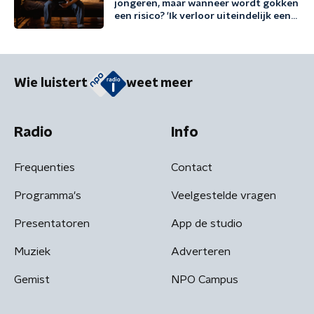
jongeren, maar wanneer wordt gokken
een risico? 'Ik verloor uiteindelijk een
half miljoen euro'
Wie luistert
weet meer
Radio
Info
Frequenties
Contact
Programma's
Veelgestelde vragen
Presentatoren
App de studio
Muziek
Adverteren
Gemist
NPO Campus