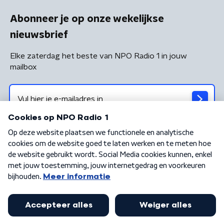
Abonneer je op onze wekelijkse
nieuwsbrief
Elke zaterdag het beste van NPO Radio 1 in jouw
mailbox
Algemene voorwaarden
Privacybeleid
Cookiebeleid