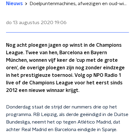
Nieuws
Doelpuntenmachines, afwezigen en oud-winnaars: wie haalt de halve finale van de Champions League?
do 13 augustus 2020
19:06
Nog acht ploegen jagen op winst in de Champions
League. Twee van hen, Barcelona en Bayern
München, wonnen vijf keer de 'cup met de grote
oren', de overige ploegen zijn nog zonder eindzege
in het prestigieuze toernooi. Volg op NPO Radio 1
live of de Champions League voor het eerst sinds
2012 een nieuwe winnaar krijgt.
Donderdag staat de strijd der nummers drie op het
programma. RB Leipzig, als derde geëindigd in de Duitse
Bundesliga, neemt het op tegen Atlético Madrid, dat
achter Real Madrid en Barcelona eindigde in Spanje.