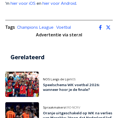
'm
hier voor iOS
en
hier voor Android
.
Tags
Champions League
Voetbal
Advertentie via ster.nl
Gerelateerd
NOS Langs de Lijn
NOS
Speelschema WK voetbal 2026:
wanneer hoor je de finale?
Spraakmakers
KRO-NCRV
Oranje uitgeschakeld op WK na verlies