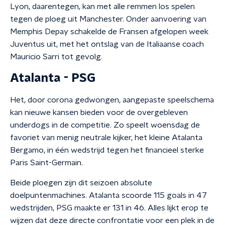
Lyon, daarentegen, kan met alle remmen los spelen
tegen de ploeg uit Manchester. Onder aanvoering van
Memphis Depay schakelde de Fransen afgelopen week
Juventus uit, met het ontslag van de Italiaanse coach
Mauricio Sarri tot gevolg.
Atalanta - PSG
Het, door corona gedwongen, aangepaste speelschema
kan nieuwe kansen bieden voor de overgebleven
underdogs in de competitie. Zo speelt woensdag de
favoriet van menig neutrale kijker, het kleine Atalanta
Bergamo, in één wedstrijd tegen het financieel sterke
Paris Saint-Germain.
Beide ploegen zijn dit seizoen absolute
doelpuntenmachines. Atalanta scoorde 115 goals in 47
wedstrijden, PSG maakte er 131 in 46. Alles lijkt erop te
wijzen dat deze directe confrontatie voor een plek in de