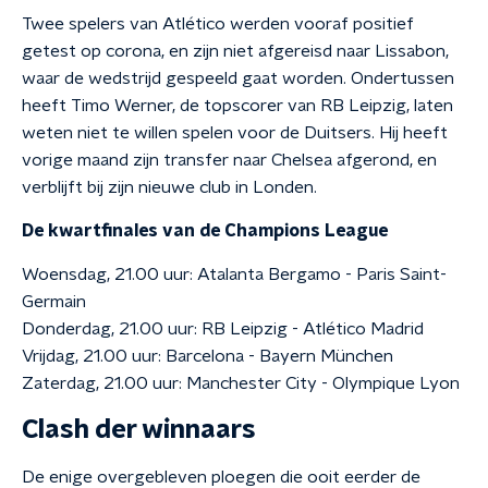
Twee spelers van Atlético werden vooraf positief
getest op corona, en zijn niet afgereisd naar Lissabon,
waar de wedstrijd gespeeld gaat worden. Ondertussen
heeft Timo Werner, de topscorer van RB Leipzig, laten
weten niet te willen spelen voor de Duitsers. Hij heeft
vorige maand zijn transfer naar Chelsea afgerond, en
verblijft bij zijn nieuwe club in Londen.
De kwartfinales van de Champions League
Woensdag, 21.00 uur: Atalanta Bergamo - Paris Saint-
Germain
Donderdag, 21.00 uur: RB Leipzig - Atlético Madrid
Vrijdag, 21.00 uur: Barcelona - Bayern München
Zaterdag, 21.00 uur: Manchester City - Olympique Lyon
Clash der winnaars
De enige overgebleven ploegen die ooit eerder de