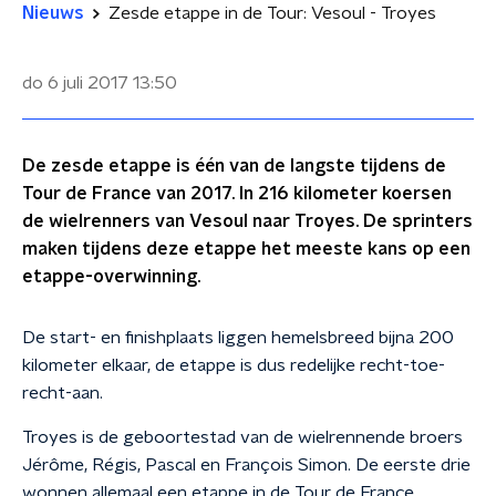
Nieuws
Zesde etappe in de Tour: Vesoul - Troyes
do 6 juli 2017
13:50
De zesde etappe is één van de langste tijdens de
Tour de France van 2017. In 216 kilometer koersen
de wielrenners van Vesoul naar Troyes. De sprinters
maken tijdens deze etappe het meeste kans op een
etappe-overwinning.
De start- en finishplaats liggen hemelsbreed bijna 200
kilometer elkaar, de etappe is dus redelijke recht-toe-
recht-aan.
Troyes is de geboortestad van de wielrennende broers
Jérôme, Régis, Pascal en François Simon. De eerste drie
wonnen allemaal een etappe in de Tour de France.