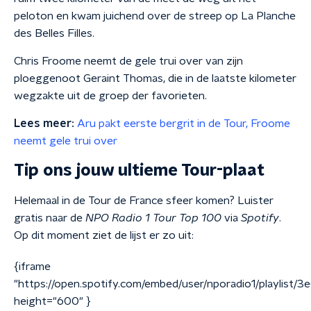
peloton en kwam juichend over de streep op La Planche
des Belles Filles.
Chris Froome neemt de gele trui over van zijn
ploeggenoot Geraint Thomas, die in de laatste kilometer
wegzakte uit de groep der favorieten.
Lees meer:
Aru pakt eerste bergrit in de Tour, Froome
neemt gele trui over
Tip ons jouw ultieme Tour-plaat
Helemaal in de Tour de France sfeer komen? Luister
gratis naar de
NPO
Radio 1 Tour Top 100
via
Spotify
.
Op dit moment ziet de lijst er zo uit:
{iframe
"https://open.spotify.com/embed/user/nporadio1/playlis
height="600" }