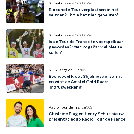
Spraakmakers
KRO-NCRV
Bloedhete Tour verplaatsen in het
seizoen? 'Ik zie het niet gebeuren'
Spraakmakers
KRO-NCRV
Is de Tour de France te voorspelbaar
geworden? 'Met Pogačar viel niet te
sollen'
NOS Langs de Lijn
NOS
Evenepoel klopt Skjelmose in sprint
en wint de Amstel Gold Race:
'Indrukwekkend'
Radio Tour de France
NOS
Ghislaine Plag en Henry Schut nieuw
presentatieduo Radio Tour de France