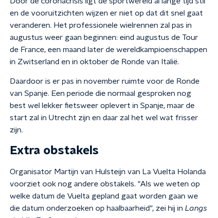
Door de coronacrisis ligt de sportwereld al lange tijd stil
en de vooruitzichten wijzen er niet op dat dit snel gaat
veranderen. Het professionele wielrennen zal pas in
augustus weer gaan beginnen: eind augustus de Tour
de France, een maand later de wereldkampioenschappen
in Zwitserland en in oktober de Ronde van Italië.
Daardoor is er pas in november ruimte voor de Ronde
van Spanje. Een periode die normaal gesproken nog
best wel lekker fietsweer oplevert in Spanje, maar de
start zal in Utrecht zijn en daar zal het wel wat frisser
zijn.
Extra obstakels
Organisator Martijn van Hulsteijn van La Vuelta Holanda
voorziet ook nog andere obstakels. "Als we weten op
welke datum de Vuelta gepland gaat worden gaan we
die datum onderzoeken op haalbaarheid", zei hij in
Langs