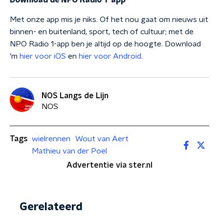
Download de NPO Radio 1-app
Met onze app mis je niks. Of het nou gaat om nieuws uit
binnen- en buitenland, sport, tech of cultuur; met de
NPO Radio 1-app ben je altijd op de hoogte. Download
'm
hier voor iOS
en
hier voor Android
.
NOS Langs de Lijn
NOS
Tags
wielrennen
Wout van Aert
Mathieu van der Poel
Advertentie via ster.nl
Gerelateerd