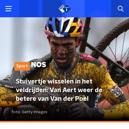
Sport
Stuivertje wisselen in het
veldrijden: Van Aert weer de
betere van Van der Poel
foto:
Getty Images