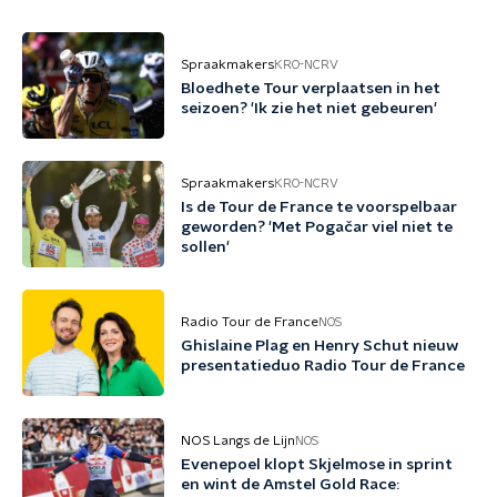
Spraakmakers
KRO-NCRV
Bloedhete Tour verplaatsen in het
seizoen? 'Ik zie het niet gebeuren'
Spraakmakers
KRO-NCRV
Is de Tour de France te voorspelbaar
geworden? 'Met Pogačar viel niet te
sollen'
Radio Tour de France
NOS
Ghislaine Plag en Henry Schut nieuw
presentatieduo Radio Tour de France
NOS Langs de Lijn
NOS
Evenepoel klopt Skjelmose in sprint
en wint de Amstel Gold Race: