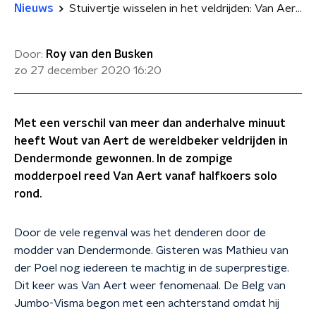
Nieuws
Stuivertje wisselen in het veldrijden: Van Aert weer de betere van Van der Poel
Door:
Roy van den Busken
zo 27 december 2020
16:20
Met een verschil van meer dan anderhalve minuut
heeft Wout van Aert de wereldbeker veldrijden in
Dendermonde gewonnen. In de zompige
modderpoel reed Van Aert vanaf halfkoers solo
rond.
Door de vele regenval was het denderen door de
modder van Dendermonde. Gisteren was Mathieu van
der Poel nog iedereen te machtig in de superprestige.
Dit keer was Van Aert weer fenomenaal. De Belg van
Jumbo-Visma begon met een achterstand omdat hij