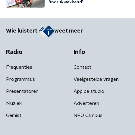
'Indrukwekkend'
Wie luistert
weet meer
Radio
Info
Frequenties
Contact
Programma's
Veelgestelde vragen
Presentatoren
App de studio
Muziek
Adverteren
Gemist
NPO Campus