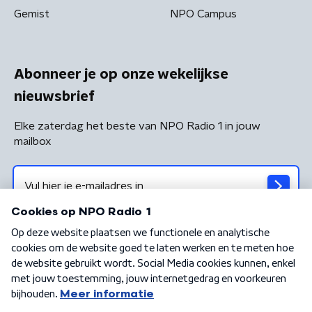
Gemist
NPO Campus
Abonneer je op onze wekelijkse
nieuwsbrief
Elke zaterdag het beste van NPO Radio 1 in jouw
mailbox
Algemene voorwaarden
Privacybeleid
Cookiebeleid