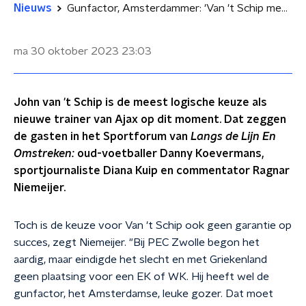
Nieuws
Gunfactor, Amsterdammer: 'Van 't Schip meest logische keuze voor Ajax'
ma 30 oktober 2023
23:03
John van 't Schip is de meest logische keuze als
nieuwe trainer van Ajax op dit moment. Dat zeggen
de gasten in het Sportforum van
Langs de Lijn En
Omstreken:
oud-voetballer Danny Koevermans,
sportjournaliste Diana Kuip en commentator Ragnar
Niemeijer.
Toch is de keuze voor Van 't Schip ook geen garantie op
succes, zegt Niemeijer. "Bij PEC Zwolle begon het
aardig, maar eindigde het slecht en met Griekenland
geen plaatsing voor een EK of WK. Hij heeft wel de
gunfactor, het Amsterdamse, leuke gozer. Dat moet