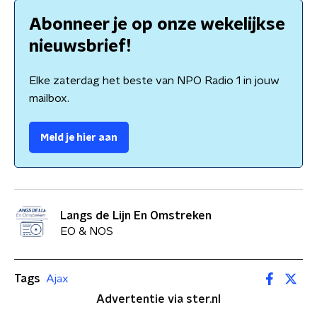
Abonneer je op onze wekelijkse
nieuwsbrief!
Elke zaterdag het beste van NPO Radio 1 in jouw
mailbox.
Meld je hier aan
Langs de Lijn En Omstreken
EO & NOS
Tags
Ajax
Advertentie via ster.nl