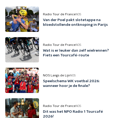
Radio Tour de France
NOS
Van der Poel pakt slotetappe na
bloedstollende ontknoping in Parijs
Radio Tour de France
NOS
Wat is er leuker dan zelf wielrennen?
Fiets een Tourcafé-route
NOS Langs de Lijn
NOS
Speelschema WK voetbal 2026:
wanneer hoor je de finale?
Radio Tour de France
NOS
Dit was het NPO Radio 1 Tourcafé
2026!