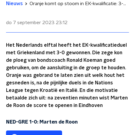
Nieuws
Oranje komt op stoom in EK-kwalificatie: 3-0-zege op Griekenland
do 7 september 2023
23:12
Het Nederlands elftal heeft het EK-kwalificatieduel
met Griekenland met 3-0 gewonnen. Die zege kon
de ploeg van bondscoach Ronald Koeman goed
gebruiken, om de aansluiting in de groep te houden.
Oranje was gebrand te laten zien uit welk hout het
gesneden is, na de pijnlijke duels in de Nations
League tegen Kroatië en Italië. En die motivatie
betaalde zich uit: na zeventien minuten wist Marten
de Roon de score te openen in Eindhoven
NED-GRE 1-0: Marten de Roon