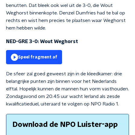
benutten. Dat bleek ook wel uit de 3-0, die Wout
Weghorst binnenkopte. Denzel Dumfries had te bal op
rechts en wist hem precies te plaatsen waar Weghorst
hem hebben wilde.
NED-GRE 3-0: Wout Weghorst
Speel fragment af
De sfeer zal goed geweest zijn in de kleedkamer: drie
belangrijke punten zijn binnen voor het Nederlands
elftal. Hopelijk kunnen de mannen hun vorm vasthouden.
Zondagavond om 20.45 uur wacht Ierland als zesde
kwalificatieduel, uiteraard te volgen op NPO Radio 1.
Download de NPO Luister-app