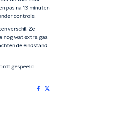
en pas na 13 minuten
onder controle.
n verschil. Ze
 nog wat extra gas.
rachten de eindstand
ordt gespeeld.