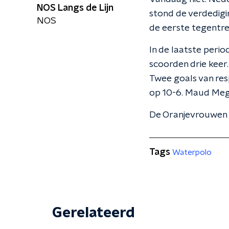
NOS Langs de Lijn
stond de verdedigi
NOS
de eerste tegentre
In de laatste peri
scoorden drie keer
Twee goals van res
op 10-6. Maud Meg
De Oranjevrouwen 
Tags
Waterpolo
Gerelateerd