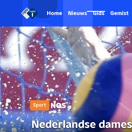
Home
Nieuws
Gids
Gemist
Sport
Nederlandse dames