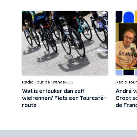
Radio Tour de France
Radio Tou
NOS
Wat is er leuker dan zelf
André v
wielrennen? Fiets een Tourcafé-
Groot sc
route
de Fran