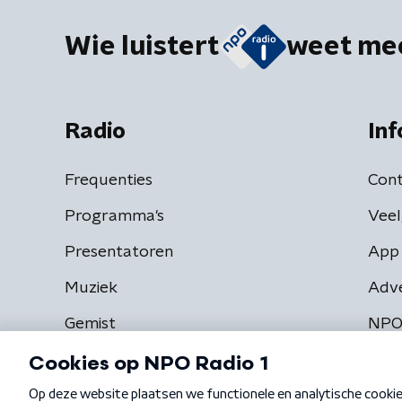
Wie luistert
weet me
Radio
Inf
Frequenties
Cont
Programma's
Veel
Presentatoren
App 
Muziek
Adv
Gemist
NPO