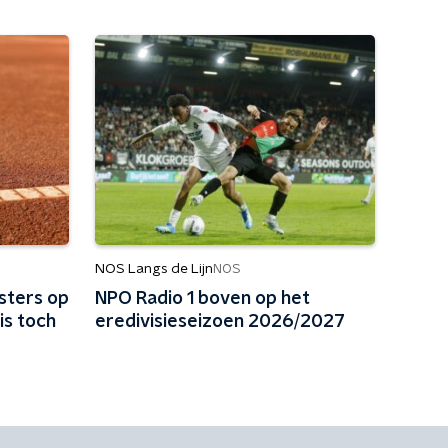
NOS Langs de Lijn
NOS
sters op
NPO Radio 1 boven op het
is toch
eredivisieseizoen 2026/2027