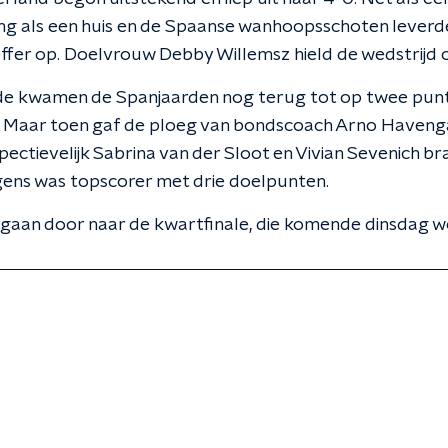
ng als een huis en de Spaanse wanhoopsschoten leverd
ffer op. Doelvrouw Debby Willemsz hield de wedstrijd 
ode kwamen de Spanjaarden nog terug tot op twee punte
. Maar toen gaf de ploeg van bondscoach Arno Havenga
pectievelijk Sabrina van der Sloot en Vivian Sevenich b
ens was topscorer met drie doelpunten.
gaan door naar de kwartfinale, die komende dinsdag w