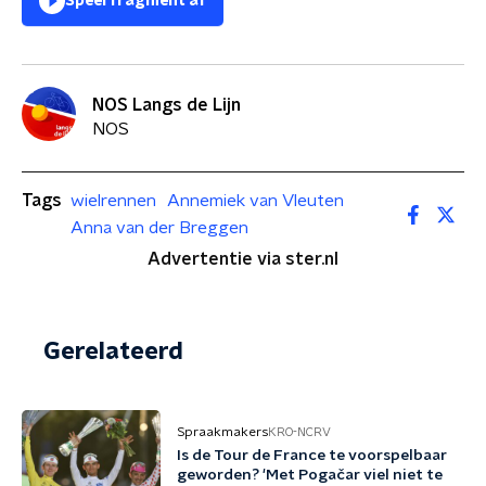
Speel fragment af
NOS Langs de Lijn
NOS
Tags
wielrennen
Annemiek van Vleuten
Anna van der Breggen
Advertentie via ster.nl
Gerelateerd
Spraakmakers
KRO-NCRV
Is de Tour de France te voorspelbaar
geworden? 'Met Pogačar viel niet te