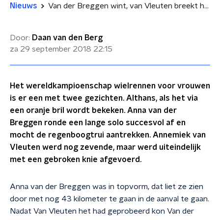
Nieuws
Van der Breggen wint, van Vleuten breekt haar knie
Door:
Daan van den Berg
za 29 september 2018
22:15
Het wereldkampioenschap wielrennen voor vrouwen
is er een met twee gezichten. Althans, als het via
een oranje bril wordt bekeken. Anna van der
Breggen ronde een lange solo succesvol af en
mocht de regenboogtrui aantrekken. Annemiek van
Vleuten werd nog zevende, maar werd uiteindelijk
met een gebroken knie afgevoerd.
Anna van der Breggen was in topvorm, dat liet ze zien
door met nog 43 kilometer te gaan in de aanval te gaan.
Nadat Van Vleuten het had geprobeerd kon Van der