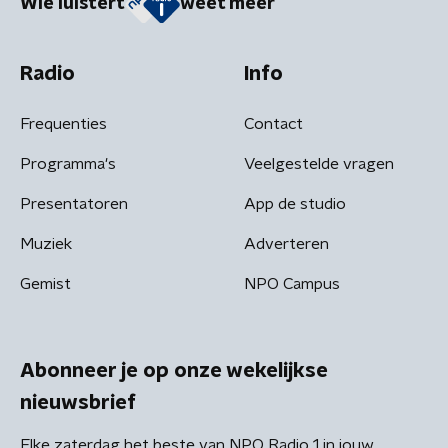
Wie luistert
weet meer
Radio
Info
Frequenties
Contact
Programma's
Veelgestelde vragen
Presentatoren
App de studio
Muziek
Adverteren
Gemist
NPO Campus
Abonneer je op onze wekelijkse
nieuwsbrief
Elke zaterdag het beste van NPO Radio 1 in jouw