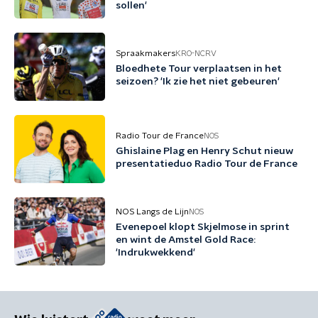
sollen'
Spraakmakers
KRO-NCRV
Bloedhete Tour verplaatsen in het
seizoen? 'Ik zie het niet gebeuren'
Radio Tour de France
NOS
Ghislaine Plag en Henry Schut nieuw
presentatieduo Radio Tour de France
NOS Langs de Lijn
NOS
Evenepoel klopt Skjelmose in sprint
en wint de Amstel Gold Race:
'Indrukwekkend'