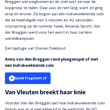
Breggen wel wegkomen en als snel wist ze naar de
kopgroep te rijden. Daar was ze niet lang, want ze ging
erop en erover. Ze begon aan een indrukwekkende solo
die ze beëindigde met 3 minuten en 42 seconden
voorsprong op de nummer twee, Amanda Spratt. Van
der Breggen werd voor het eerst in haar carrière
wereldkampioen.
Een bijdrage van Steven Dalebout:
Anna van den Breggen rond ploegenspel af met
een indrukwekkende solo
Speel fragment af
Van Vleuten breekt haar knie
Voordat Van der Breggen aan haar indrukwekkende solo
begon was er al veel gebeurd in de wedstrijd. Na 60