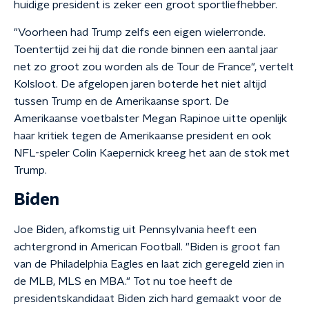
huidige president is zeker een groot sportliefhebber.
"Voorheen had Trump zelfs een eigen wielerronde.
Toentertijd zei hij dat die ronde binnen een aantal jaar
net zo groot zou worden als de Tour de France", vertelt
Kolsloot. De afgelopen jaren boterde het niet altijd
tussen Trump en de Amerikaanse sport. De
Amerikaanse voetbalster Megan Rapinoe uitte openlijk
haar kritiek tegen de Amerikaanse president en ook
NFL-speler Colin Kaepernick kreeg het aan de stok met
Trump.
Biden
Joe Biden, afkomstig uit Pennsylvania heeft een
achtergrond in American Football. "Biden is groot fan
van de Philadelphia Eagles en laat zich geregeld zien in
de MLB, MLS en MBA." Tot nu toe heeft de
presidentskandidaat Biden zich hard gemaakt voor de