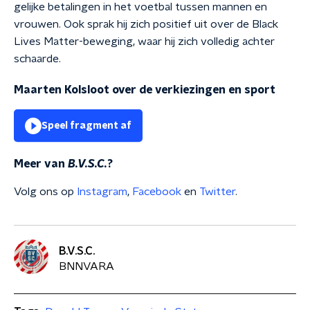
gelijke betalingen in het voetbal tussen mannen en
vrouwen. Ook sprak hij zich positief uit over de Black
Lives Matter-beweging, waar hij zich volledig achter
schaarde.
Maarten Kolsloot over de verkiezingen en sport
Speel fragment af
Meer van
B.V.S.C.
?
Volg ons op
Instagram
,
Facebook
en
Twitter
.
B.V.S.C.
BNNVARA