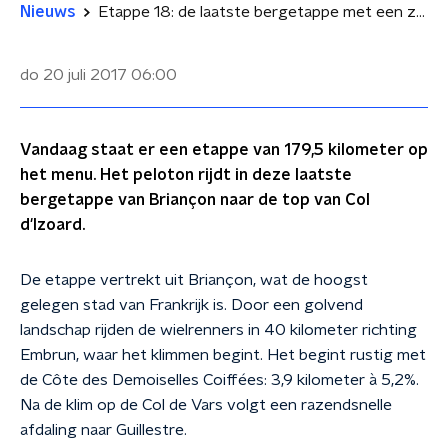
Nieuws
Etappe 18: de laatste bergetappe met een zware slotklim
do 20 juli 2017
06:00
Vandaag staat er een etappe van 179,5 kilometer op
het menu. Het peloton rijdt in deze laatste
bergetappe van Briançon naar de top van Col
d'Izoard.
De etappe vertrekt uit Briançon, wat de hoogst
gelegen stad van Frankrijk is. Door een golvend
landschap rijden de wielrenners in 40 kilometer richting
Embrun, waar het klimmen begint. Het begint rustig met
de Côte des Demoiselles Coiffées: 3,9 kilometer à 5,2%.
Na de klim op de Col de Vars volgt een razendsnelle
afdaling naar Guillestre.