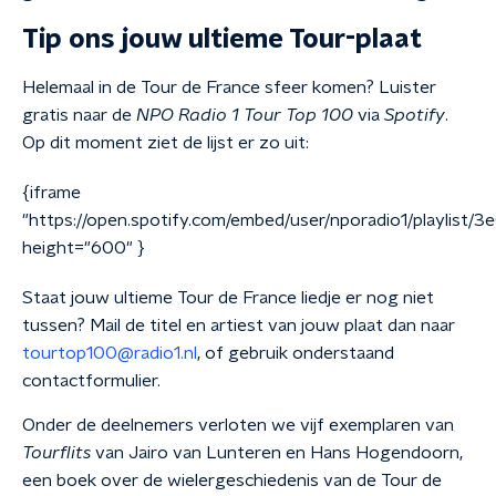
Tip ons jouw ultieme Tour-plaat
Helemaal in de Tour de France sfeer komen? Luister
gratis naar de
NPO
Radio 1 Tour Top 100
via
Spotify
.
Op dit moment ziet de lijst er zo uit:
{iframe
"https://open.spotify.com/embed/user/nporadio1/playlis
height="600" }
Staat jouw ultieme Tour de France liedje er nog niet
tussen? Mail de
titel
en
artiest
van jouw plaat dan naar
tourtop100@radio1.nl
, of gebruik onderstaand
contactformulier.
Onder de deelnemers verloten we vijf exemplaren van
Tourflits
van Jairo van Lunteren en Hans Hogendoorn,
een boek over de wielergeschiedenis van de Tour de