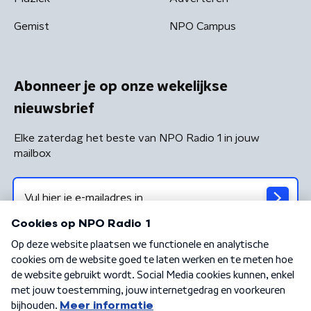
Gemist
NPO Campus
Abonneer je op onze wekelijkse
nieuwsbrief
Elke zaterdag het beste van NPO Radio 1 in jouw
mailbox
Algemene voorwaarden
Privacybeleid