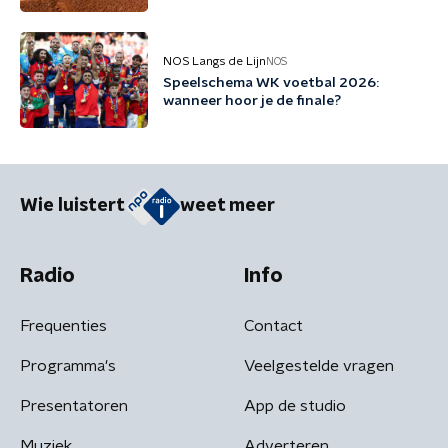
NOS Langs de Lijn
NOS
Speelschema WK voetbal 2026:
wanneer hoor je de finale?
Wie luistert
weet meer
Radio
Info
Frequenties
Contact
Programma's
Veelgestelde vragen
Presentatoren
App de studio
Muziek
Adverteren