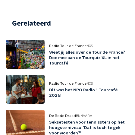
Gerelateerd
Radio Tour de France
NOS
Weet jij alles over de Tour de France?
Doe mee aan de Tourquiz XL in het
Tourcafé!
Radio Tour de France
NOS
Dit was het NPO Radio 1 Tourcafé
2026!
De Rode Draad
BNNVARA
Seksetesten voor tennissters op het
hoogste niveau: 'Dat is toch te gek
voor woorden?'