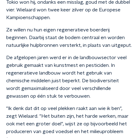
Tokio won hij, ondanks een misslag, goud met de dubbel
vier. Wielaard won twee keer zilver op de Europese
Kampioenschappen.
Ze willen nu hun eigen regeneratieve boerderij
beginnen. Daarbij staat de bodem centraal en worden
natuurlijke hulpbronnen versterkt, in plaats van uitgeput.
De afgelopen jaren werd er in de landbouwsector veel
gebruik gemaakt van kunstmest en pesticiden. In
regeneratieve landbouw wordt het gebruik van
chemische middelen juist beperkt. De biodiversiteit
wordt gemaximaliseerd door veel verschillende
gewassen op één stuk te verbouwen.
"Ik denk dat dit op veel plekken raakt aan wie ik ben",
zegt Wielaard. "Het buiten zijn, het harde werken, maar
ook met een groter doel", wijst ze op bijvoorbeeld het
produceren van goed voedsel en het milieuprobleem