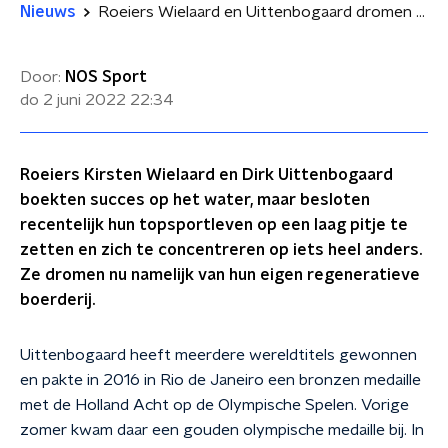
Nieuws
Roeiers Wielaard en Uittenbogaard dromen van eigen regeneratieve boerderij
Door:
NOS Sport
do 2 juni 2022
22:34
Roeiers Kirsten Wielaard en Dirk Uittenbogaard
boekten succes op het water, maar besloten
recentelijk hun topsportleven op een laag pitje te
zetten en zich te concentreren op iets heel anders.
Ze dromen nu namelijk van hun eigen regeneratieve
boerderij.
Uittenbogaard heeft meerdere wereldtitels gewonnen
en pakte in 2016 in Rio de Janeiro een bronzen medaille
met de Holland Acht op de Olympische Spelen. Vorige
zomer kwam daar een gouden olympische medaille bij. In