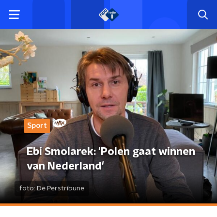
Sport
Ebi Smolarek: 'Polen gaat winnen
van Nederland'
foto:
De Perstribune