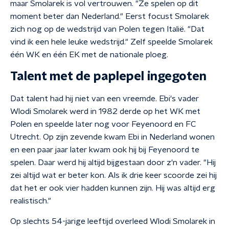
maar Smolarek is vol vertrouwen. "Ze spelen op dit
moment beter dan Nederland." Eerst focust Smolarek
zich nog op de wedstrijd van Polen tegen Italië. "Dat
vind ik een hele leuke wedstrijd." Zelf speelde Smolarek
één WK en één EK met de nationale ploeg.
Talent met de paplepel ingegoten
Dat talent had hij niet van een vreemde. Ebi's vader
Wlodi Smolarek werd in 1982 derde op het WK met
Polen en speelde later nog voor Feyenoord en FC
Utrecht. Op zijn zevende kwam Ebi in Nederland wonen
en een paar jaar later kwam ook hij bij Feyenoord te
spelen. Daar werd hij altijd bijgestaan door z'n vader. "Hij
zei altijd wat er beter kon. Als ik drie keer scoorde zei hij
dat het er ook vier hadden kunnen zijn. Hij was altijd erg
realistisch."
Op slechts 54-jarige leeftijd overleed Wlodi Smolarek in