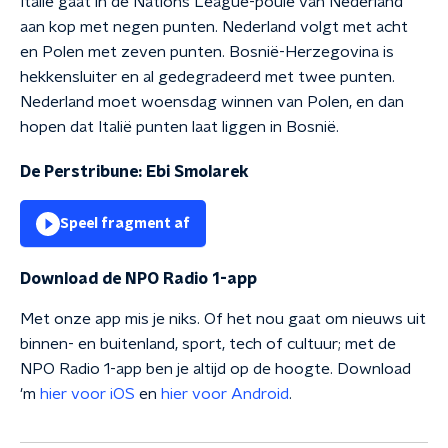
Italië gaat in de Nations League-poule van Nederland
aan kop met negen punten. Nederland volgt met acht
en Polen met zeven punten. Bosnië-Herzegovina is
hekkensluiter en al gedegradeerd met twee punten.
Nederland moet woensdag winnen van Polen, en dan
hopen dat Italië punten laat liggen in Bosnië.
De Perstribune: Ebi Smolarek
Speel fragment af
Download de NPO Radio 1-app
Met onze app mis je niks. Of het nou gaat om nieuws uit
binnen- en buitenland, sport, tech of cultuur; met de
NPO Radio 1-app ben je altijd op de hoogte. Download
'm
hier voor iOS
en
hier voor Android
.