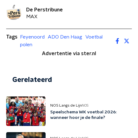
De Perstribune
MAX
Tags
Feyenoord
ADO Den Haag
Voetbal
polen
Advertentie via ster.nl
Gerelateerd
NOS Langs de Lijn
NOS
Speelschema WK voetbal 2026:
wanneer hoor je de finale?