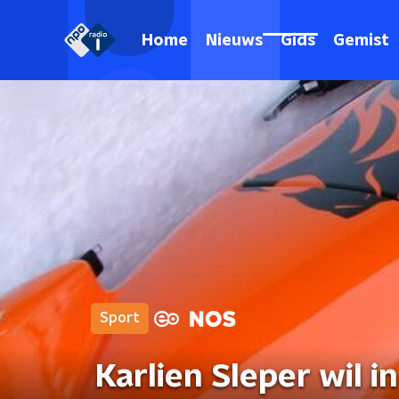
Home
Nieuws
Gids
Gemist
Sport
Karlien Sleper wil 