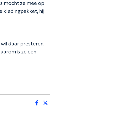
sts mocht ze mee op
 kledingpakket, hij
wil daar presteren,
Daarom is ze een