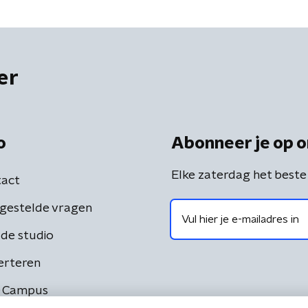
er
o
Abonneer je op o
Elke zaterdag het beste
act
gestelde vragen
de studio
erteren
 Campus