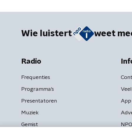
Wie luistert
weet me
Radio
Inf
Frequenties
Cont
Programma's
Veel
Presentatoren
App 
Muziek
Adv
Gemist
NPO