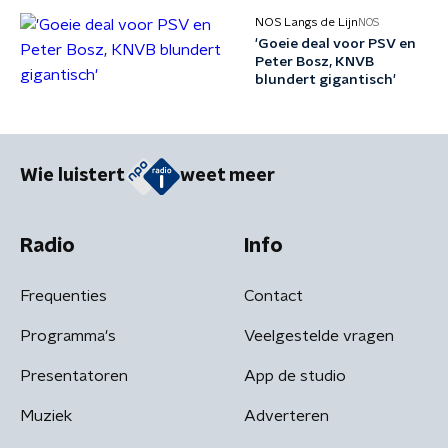
NOS Langs de Lijn
NOS
'Goeie deal voor PSV en
Peter Bosz, KNVB
blundert gigantisch'
Wie luistert
weet meer
Radio
Info
Frequenties
Contact
Programma's
Veelgestelde vragen
Presentatoren
App de studio
Muziek
Adverteren