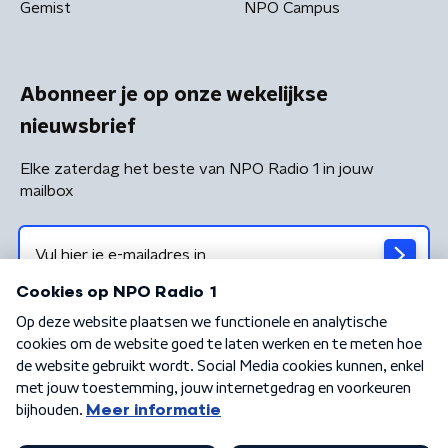
Gemist
NPO Campus
Abonneer je op onze wekelijkse
nieuwsbrief
Elke zaterdag het beste van NPO Radio 1 in jouw
mailbox
Algemene voorwaarden
Privacybeleid
Cookiebeleid