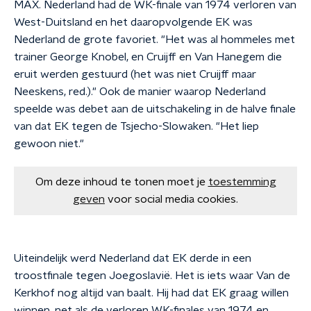
MAX. Nederland had de WK-finale van 1974 verloren van
West-Duitsland en het daaropvolgende EK was
Nederland de grote favoriet. "Het was al hommeles met
trainer George Knobel, en Cruijff en Van Hanegem die
eruit werden gestuurd (het was niet Cruijff maar
Neeskens, red.)." Ook de manier waarop Nederland
speelde was debet aan de uitschakeling in de halve finale
van dat EK tegen de Tsjecho-Slowaken. "Het liep
gewoon niet."
Om deze inhoud te tonen moet je
toestemming
geven
voor social media cookies.
Uiteindelijk werd Nederland dat EK derde in een
troostfinale tegen Joegoslavië. Het is iets waar Van de
Kerkhof nog altijd van baalt. Hij had dat EK graag willen
winnen, net als de verloren WK-finales van 1974 en