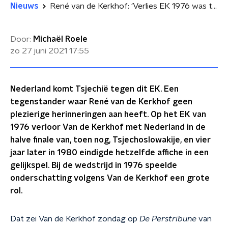
Nieuws
René van de Kerkhof: ‘Verlies EK 1976 was te wijten aan onderschatting’
Door:
Michaël Roele
zo 27 juni 2021
17:55
Nederland komt Tsjechië tegen dit EK. Een
tegenstander waar René van de Kerkhof geen
plezierige herinneringen aan heeft. Op het EK van
1976 verloor Van de Kerkhof met Nederland in de
halve finale van, toen nog, Tsjechoslowakije, en vier
jaar later in 1980 eindigde hetzelfde affiche in een
gelijkspel. Bij de wedstrijd in 1976 speelde
onderschatting volgens Van de Kerkhof een grote
rol.
Dat zei Van de Kerkhof zondag op
De Perstribune
van