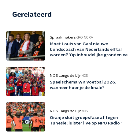
Gerelateerd
Spraakmakers
KRO-NCRV
Moet Louis van Gaal nieuwe
bondscoach van Nederlands elftal
worden? 'Op inhoudelijke gronden een
no-brainer'
NOS Langs de Lijn
NOS
Speelschema WK voetbal 2026:
wanneer hoor je de finale?
NOS Langs de Lijn
NOS
Oranje sluit groepsfase af tegen
Tunesië: luister live op NPO Radio 1