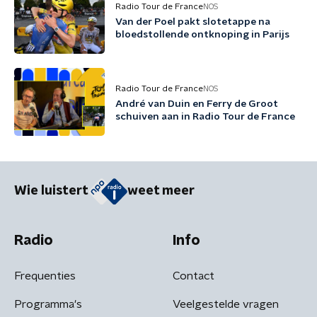
Radio Tour de France
NOS
Van der Poel pakt slotetappe na
bloedstollende ontknoping in Parijs
Radio Tour de France
NOS
André van Duin en Ferry de Groot
schuiven aan in Radio Tour de France
Wie luistert
weet meer
Radio
Info
Frequenties
Contact
Programma's
Veelgestelde vragen