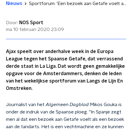
Nieuws
Sportforum: 'Een bezoek aan Getafe voelt als naar de tandarts gaan'
Door:
NOS Sport
ma 10 februari 2020
23:09
Ajax speelt over anderhalve week in de Europa
League tegen het Spaanse Getafe, dat verrassend
derde staat in La Liga. Dat wordt geen gemakkelijke
opgave voor de Amsterdammers, denken de leden
van het wekelijkse sportforum van Langs de Lijn En
Omstreken.
Journalist van het
Algemeen Dagblad
Mikos Gouka is
onder de indruk van de Spaanse ploeg. "In Spanje zegt
men al dat een bezoek aan Getafe voelt als een bezoek
aan de tandarts. Het is een vechtmachine en ze kunnen