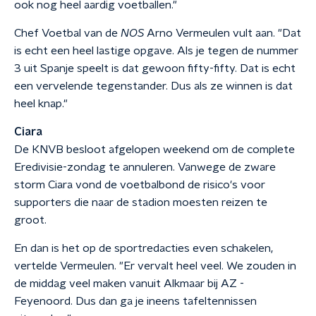
ook nog heel aardig voetballen."
Chef Voetbal van de
NOS
Arno Vermeulen vult aan. "Dat
is echt een heel lastige opgave. Als je tegen de nummer
3 uit Spanje speelt is dat gewoon fifty-fifty. Dat is echt
een vervelende tegenstander. Dus als ze winnen is dat
heel knap."
Ciara
De KNVB besloot afgelopen weekend om de complete
Eredivisie-zondag te annuleren. Vanwege de zware
storm Ciara vond de voetbalbond de risico's voor
supporters die naar de stadion moesten reizen te
groot.
En dan is het op de sportredacties even schakelen,
vertelde Vermeulen. "Er vervalt heel veel. We zouden in
de middag veel maken vanuit Alkmaar bij AZ -
Feyenoord. Dus dan ga je ineens tafeltennissen